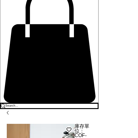
庫存單
位：
COF-