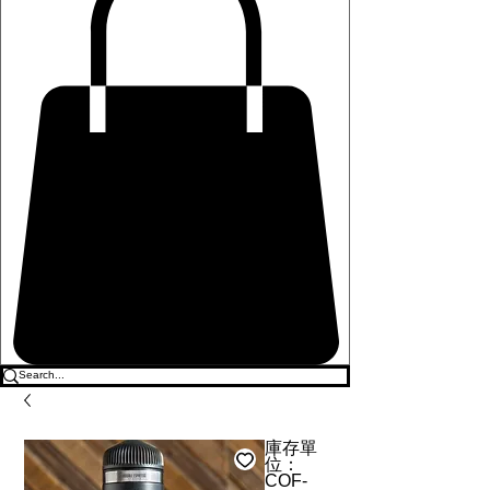
庫存單
位：
COF-