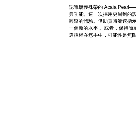
認識屢獲殊榮的 Acaia Pe
典功能。這一次採用更周到的
輕鬆的體驗。
借助實時流速指
一個新的水平 。
或者，保持簡
選擇權在您手中，可能性是無