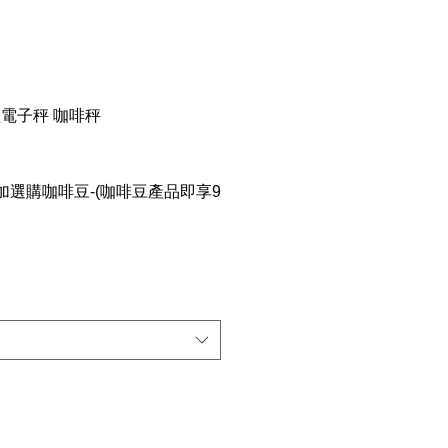
智慧型電子秤 咖啡秤
選購咖啡豆-(咖啡豆產品即享9