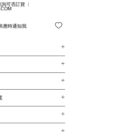
 查詢可否訂貨 ︳
.COM
供應時通知我
開始重建 Acaia Pearl，使原
好。享受新的內置流量指示器、USB-
顯示屏，以便在陽光下閱讀。
您實時控制倒酒
泡能力，
的萃取率。
earl 在衝煮過程中可以更快、更
電
為忙碌的咖啡師節省寶貴的時間
0-40 小時，提供更環保的替代電
泡一杯咖啡，則只需每隔幾個月充
化設計，符合工業標準，適用於每一位