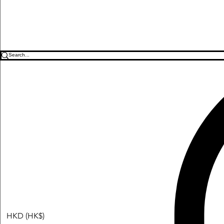
HKD (HK$)