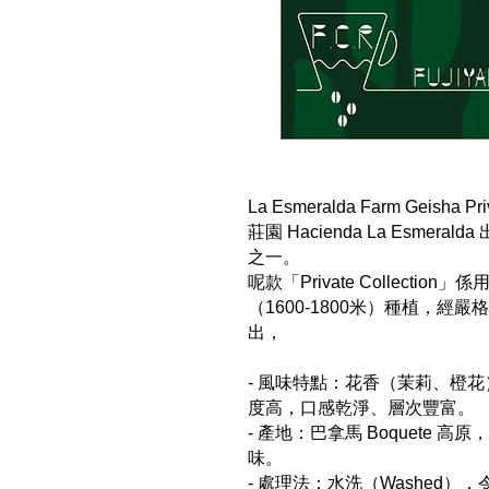
La Esmeralda Farm Geisha 
莊園 Hacienda La Esme
之一。
呢款「Private Collection」係
（1600-1800米）種植，
出，
- 風味特點：花香（茉莉、橙
度高，口感乾淨、層次豐富。
- 產地：巴拿馬 Boquete
味。
- 處理法：水洗（Washed）