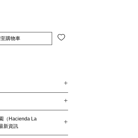
增至購物車
、3包8折
Hacienda La
25最新資訊