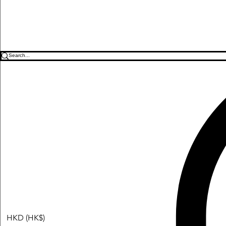
HKD (HK$)