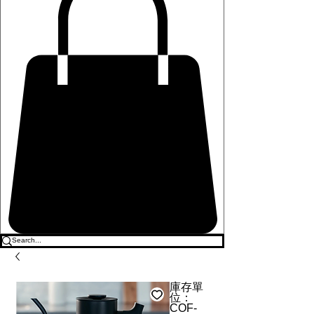
庫存單
位：
COF-