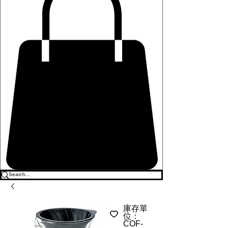
庫存單
位：
COF-