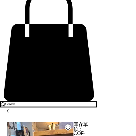
庫存單
位：
COF-