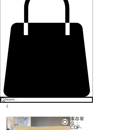
庫存單
位：
COF-