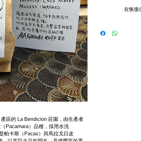
在恢復
區的 La Bendicion 莊園，由生產者
馬拉（Pacamara）品種，採用水洗
是帕卡斯（Pacas）與馬拉戈日皮
雜交品種，以其巨大豆粒聞名，具備豐富的果