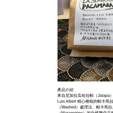
產品介紹
來自尼加拉瓜哈拉帕（Jalapa）產
Luis Albert 精心種植的帕卡
（Washed）處理法。帕卡馬拉
（Maragogipe）的自然