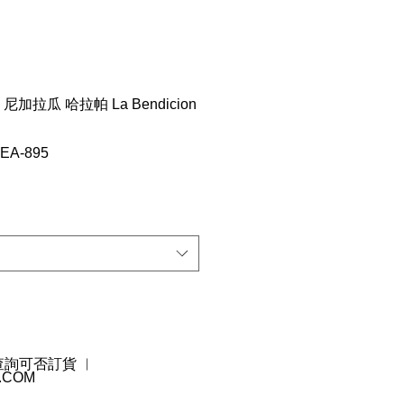
e｜尼加拉瓜 哈拉帕 La Bendicion
A-895
 查詢可否訂貨 ︳
.COM