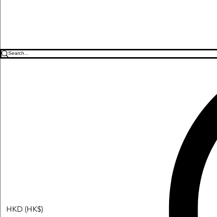
HKD (HK$)