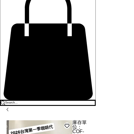
庫存單
位：
COF-