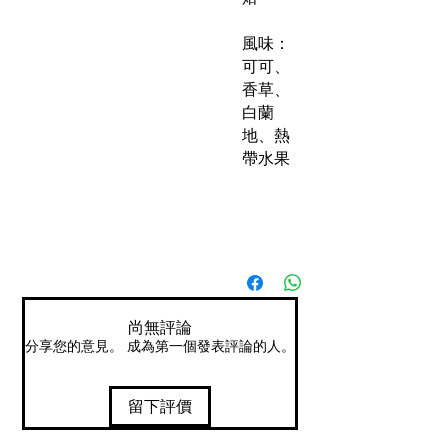
風味：
可可、
香草、
白蘭
地、熱
帶水果
尚無評論
分享您的意見。 成為第一個發表評論的人。
留下評價