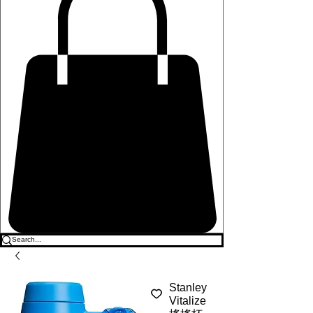
Stanley
Vitalize