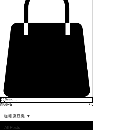
部落格
咖啡磨豆機
All Posts