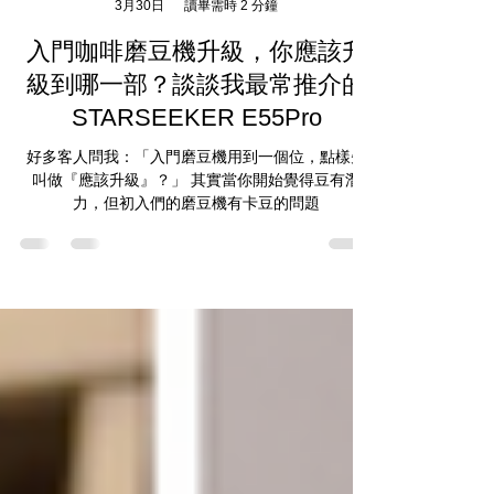
雲主
3月30日
讀畢需時 2 分鐘
入門咖啡磨豆機升級，你應該升
級到哪一部？談談我最常推介的
STARSEEKER E55Pro
好多客人問我：「入門磨豆機用到一個位，點樣先
叫做『應該升級』？」 其實當你開始覺得豆有潛
力，但初入們的磨豆機有卡豆的問題