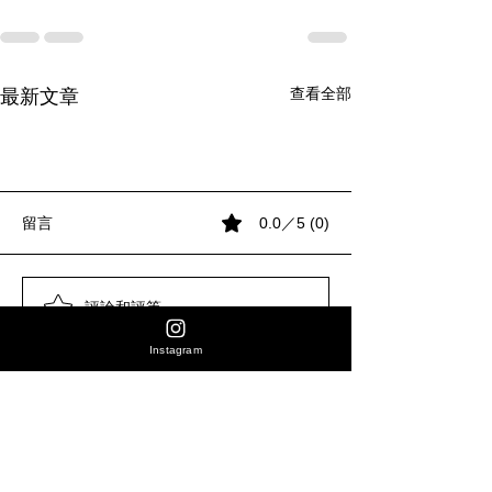
查看全部
最新文章
留言
0.0／5 (0)
評論和評等......
入門咖啡磨豆機升級，你
【咖啡豆網購指南】香港
巴拿馬 -Longboard 藝伎的
入門咖啡磨豆機升級，你
【咖啡豆網購指南】香港
巴拿馬 -Longboard 藝伎的
入門咖啡磨豆機升級，你
應該升級到哪一部？談談
精品咖啡豆推薦｜
驚艷
應該升級到哪一部？談談
精品咖啡豆推薦｜
驚艷
應該升級到哪一部？談談
Instagram
我最常推介的
SHAREN8 咖啡生活選物
我最常推介的
SHAREN8 咖啡生活選物
我最常推介的
STARSEEKER E55Pro
STARSEEKER E55Pro
STARSEEKER E55Pro
館
館